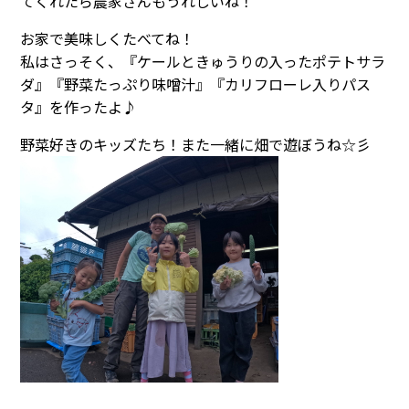
てくれたら農家さんもうれしいね！
お家で美味しくたべてね！
私はさっそく、『ケールときゅうりの入ったポテトサラ
ダ』『野菜たっぷり味噌汁』『カリフローレ入りパス
タ』を作ったよ♪
野菜好きのキッズたち！また一緒に畑で遊ぼうね☆彡